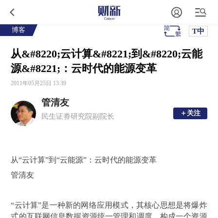
博客
T中
从&#8220;云计算&#8221;到&#8220;云能
源&#8221;：云时代的能源变革
2011年05月25日 13:39
管清友
＋关注
＋关注
民生证券研究院副院长
从“云计算”到“云能源”：云时代的能源变革
管清友
“云计算”是一种新的网络应用模式，其核心思想是将爆炸
式的互联网信息数据资源统一管理和调度，构成一个资源