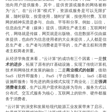
池向用户提供服务。其中，提供资源或服务的网络被称
为“云”。在“云计算”模式下，资源或服务是可以无限扩
展，随时获取，按需使用，随时扩展，按使用付费。互联
网的精神实质是参与、自由、平等和分享。例如，以往，
信息由生产者（媒体）提供，强调生产者主权；互联网时
代，网络就是传媒，网页就是出版物。信息数据不仅由媒
体提供，也由作为信息使用者的大众来提供，人人都是信
息生产者，生产者与消费者是平等的，生产者主权和消费
者主权两者并重。
从经济学角度来看，“云计算”的成功有三个因素：一是
技
术的进步
，拓展了原有的IT基础设施，实现了传统计算机
技术和网络技术发展的融合；二是
商业模式的创新
，借助
SaaS（软件即服务）、PaaS（平台即服务）、IaaS（基础
设施即服务）等先进的商业模式实现了商业化；三是
强调
消费者主权
，生产以用户需求和选择为导向，服务方式以
分布式、交互式服务为核心，互联网上的软件、硬件都服
务于消费者。
“云计算”的演变和发展给现代能源工业发展带来了启示。